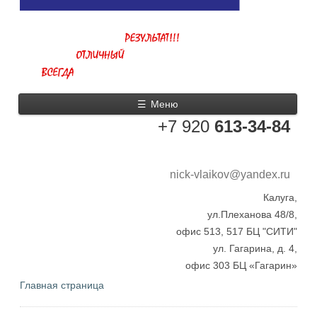
☰
Меню
+7 920
613-34-84
nick-vlaikov@yandex.ru
Калуга,
ул.Плеханова 48/8,
офис 513, 517 БЦ "СИТИ"
ул. Гагарина, д. 4,
офис 303 БЦ «Гагарин»
Главная страница