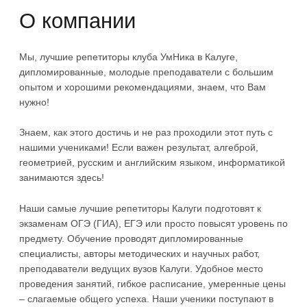
О компании
Мы, лучшие репетиторы клуба УмНика в Калуге,
дипломированные, молодые преподаватели с большим
опытом и хорошими рекомендациями, знаем, что Вам
нужно!
Знаем, как этого достичь и не раз проходили этот путь с
нашими учениками! Если важен результат, алгеброй,
геометрией, русским и английским языком, информатикой
занимаются здесь!
Наши самые лучшие репетиторы Калуги подготовят к
экзаменам ОГЭ (ГИА), ЕГЭ или просто повысят уровень по
предмету. Обучение проводят дипломированные
специалисты, авторы методических и научных работ,
преподаватели ведущих вузов Калуги. Удобное место
проведения занятий, гибкое расписание, умеренные цены
– слагаемые общего успеха. Наши ученики поступают в