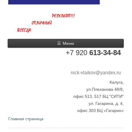
☰
Меню
+7 920
613-34-84
nick-vlaikov@yandex.ru
Калуга,
ул.Плеханова 48/8,
офис 513, 517 БЦ "СИТИ"
ул. Гагарина, д. 4,
офис 303 БЦ «Гагарин»
Главная страница