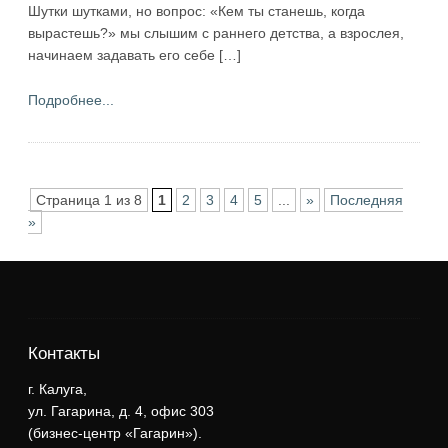
Шутки шутками, но вопрос: «Кем ты станешь, когда
вырастешь?» мы слышим с раннего детства, а взрослея,
начинаем задавать его себе […]
Подробнее...
Страница 1 из 8
1
2
3
4
5
...
»
Последняя
»
Контакты
г. Калуга,
ул. Гагарина, д. 4, офис 303
(бизнес-центр «Гагарин»).