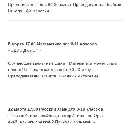
Продолжительность 60-90 минут. Преподаватель: Влайков
Николай Дмитриевич.
5 марта 17.00 Математика
для
8-11 классов.
«ОДЗ и Д от ЭФ»
Обучающее занятие из цикла «Математика может стать
простой!». Продолжительность 60-90 минут.
Преподаватель: Влайков Николай Дмитриевич.
12 марта 17.00 Русский язык
для
8-10 классов
.
«ПозвонИт или позвОнит, повторИт или повтОрит;
ехай, едь иль поезжай? Приходи и узнавай!»