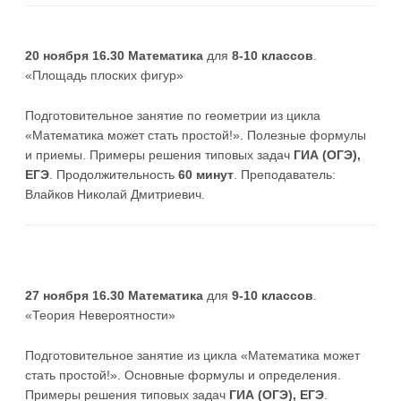
20 ноября 16.30 Математика
для
8-10 классов
.
«Площадь плоских фигур»
Подготовительное занятие по геометрии из цикла
«Математика может стать простой!». Полезные формулы
и приемы. Примеры решения типовых задач
ГИА (ОГЭ),
ЕГЭ
. Продолжительность
60 минут
. Преподаватель:
Влайков Николай Дмитриевич.
27 ноября 16.30 Математика
для
9-10 классов
.
«Теория Невероятности»
Подготовительное занятие из цикла «Математика может
стать простой!». Основные формулы и определения.
Примеры решения типовых задач
ГИА (ОГЭ), ЕГЭ
.