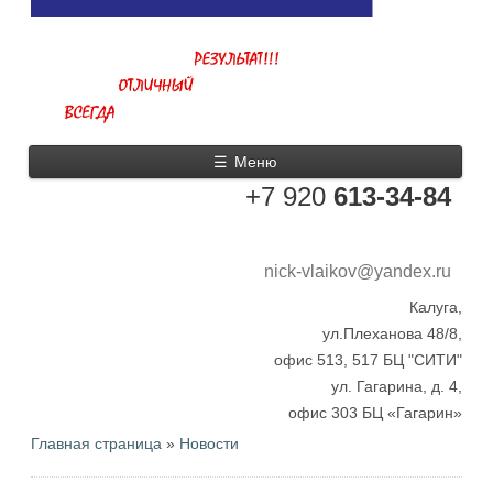
☰
Меню
+7 920
613-34-84
nick-vlaikov@yandex.ru
Калуга,
ул.Плеханова 48/8,
офис 513, 517 БЦ "СИТИ"
ул. Гагарина, д. 4,
офис 303 БЦ «Гагарин»
Главная страница
»
Новости